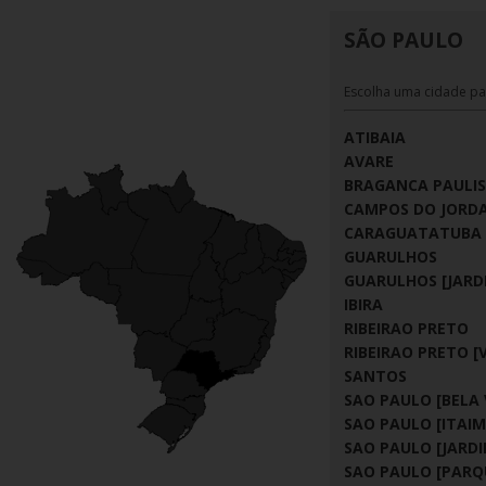
SÃO PAULO
Escolha uma cidade pa
ATIBAIA
AVARE
BRAGANCA PAULI
CAMPOS DO JORD
CARAGUATATUBA
GUARULHOS
GUARULHOS [JARD
IBIRA
RIBEIRAO PRETO
RIBEIRAO PRETO [V
SANTOS
SAO PAULO [BELA 
SAO PAULO [ITAIM
SAO PAULO [JARD
SAO PAULO [PARQ