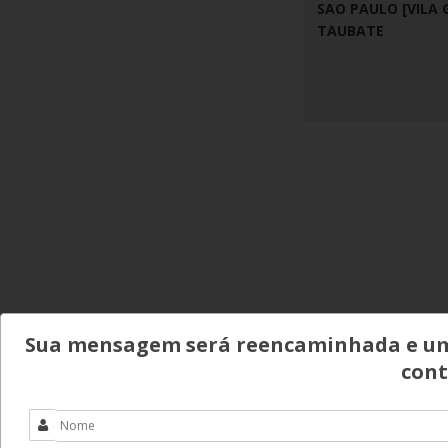
SAO PAULO [VILA 
TAUBATE
Sua mensagem será reencaminhada e um 
cont