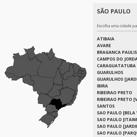
SÃO PAULO
Escolha uma cidade pa
ATIBAIA
AVARE
BRAGANCA PAULI
CAMPOS DO JORD
CARAGUATATUBA
GUARULHOS
GUARULHOS [JARD
IBIRA
RIBEIRAO PRETO
RIBEIRAO PRETO [V
SANTOS
SAO PAULO [BELA 
SAO PAULO [ITAIM
SAO PAULO [JARD
SAO PAULO [PARQ